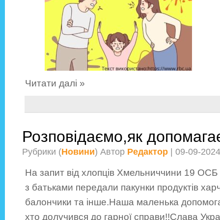
Читати далі »
Розповідаємо,як допомага
Рубрики (
Новини
) Автор
Редактор
| 09-09-202
На запит від хлопців Хмельниччини 19 ОСБ 
з батьками передали пакунки продуктів харчу
балончики та інше.Наша маленька допомога
хто долучився до гарної справи!!Слава Украї