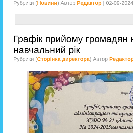
Рубрики (
Новини
) Автор
Редактор
| 02-09-202
Графік прийому громадян 
навчальний рік
Рубрики (
Сторінка директора
) Автор
Редакто