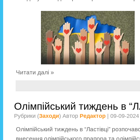
Читати далі »
Олімпійський тиждень в “
Рубрики (
Заходи
) Автор
Редактор
| 09-09-2024
Олімпійський тиждень в “Ластівці” розпочав
внесення олімпійського прапора та олімпійсь