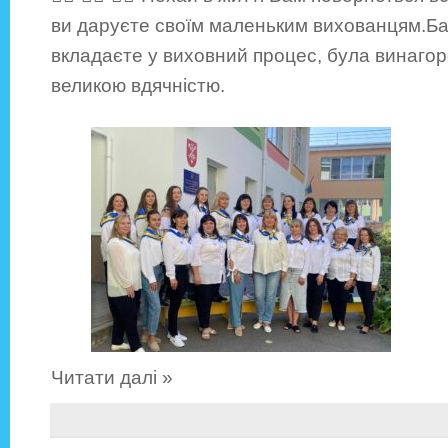
ви даруєте своїм маленьким вихованцям.Ба
вкладаєте у виховний процес, була винагор
великою вдячністю.
Читати далі »