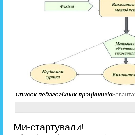
Список педагогічних працівників
Заванта
Ми-стартували!