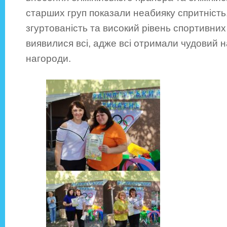
старших груп показали неабияку спритність,
згуртованість та високий рівень спортивни
виявилися всі, адже всі отримали чудовий н
нагороди.