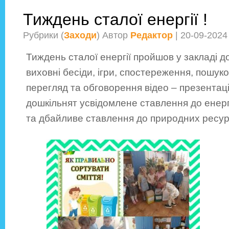
Тиждень сталої енергії !
Рубрики (
Заходи
) Автор
Редактор
| 20-09-2024
Тиждень сталої енергії пройшов у закладі до
виховні бесіди, ігри, спостереження, пошук
перегляд та обговорення відео – презентац
дошкільнят усвідомлене ставлення до енер
та дбайливе ставлення до природних ресур