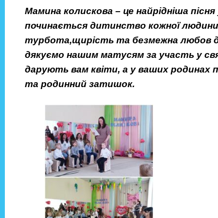
Мамина колискова – це найрідніша пісня у
починається дитинство кожної людини.
турбота,щирість та безмежна любов д
дякуємо нашим матусям за участь у свят
дарують вам квіти, а у ваших родинах 
та родинний затишок.