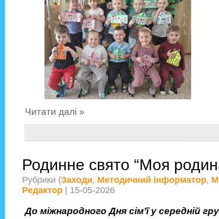
Читати далі »
Родинне свято “Моя родина
Рубрики (
Заходи
,
Методичний інформатор
,
М
Редактор
| 15-05-2026
До міжнародного Дня сім’ї у середній гр