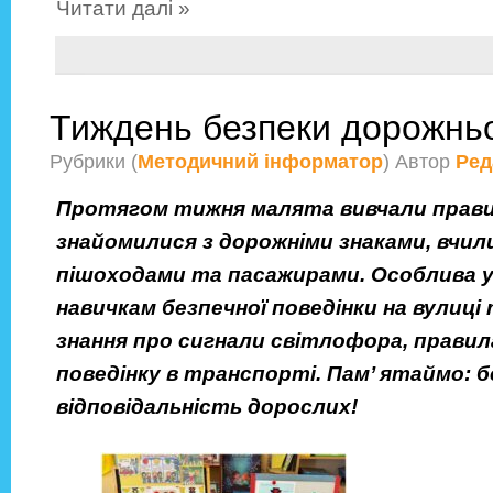
Читати далі »
Тиждень безпеки дорожньо
Рубрики (
Методичний інформатор
) Автор
Ред
Протягом тижня малята вивчали прави
знайомилися з дорожніми знаками, вчи
пішоходами та пасажирами. Особлива у
навичкам безпечної поведінки на вулиці 
знання про сигнали світлофора, правил
поведінку в транспорті. Пам’ ятаймо: б
відповідальність дорослих!