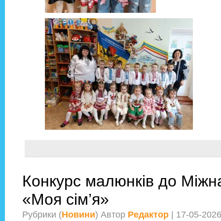
Конкурс малюнків до Міжна
«Моя сім’я»
Рубрики (
Новини
) Автор
Редактор
| 17-05-202