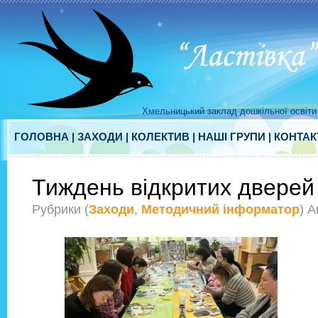
Хмельницький заклад дошкільної освіти 
ГОЛОВНА
|
ЗАХОДИ
|
КОЛЕКТИВ
|
НАШІ ГРУПИ
|
КОНТАК
Тиждень відкритих дверей
Рубрики (
Заходи
,
Методичний інформатор
) 