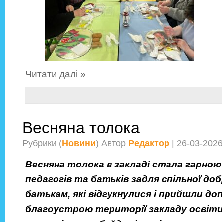
Читати далі »
Весняна толока
Рубрики (
Новини
) Автор
Редактор
| 26-03-202
Весняна толока в закладі стала гарною
педагогів та батьків задля спільної до
батькам, які відгукнулися і прийшли д
благоустрою території закладу освіти!