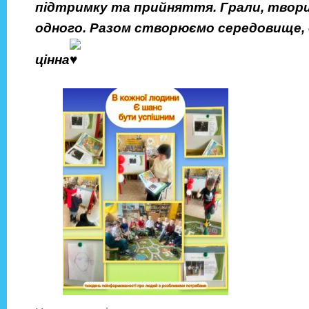
підтримку та прийняття. Грали, твори
одного. Разом створюємо середовище, д
цінна