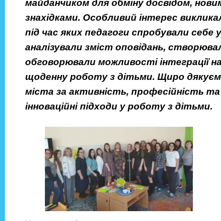
майданчиком для обміну досвідом, нови
знахідками. Особливий інтерес виклика
під час яких педагоги спробували себе у
аналізували зміст оповідань, створюв
обговорювали можливості інтеграції н
щоденну роботу з дітьми. Щиро дякуєм
міста за активність, професійність т
інноваційні підходи у роботу з дітьми.