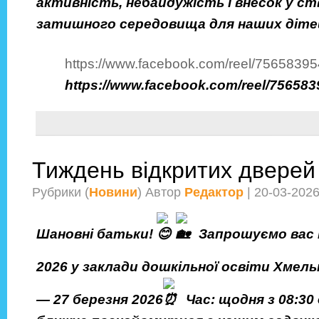
активність, небайдужість і внесок у с
затишного середовища для наших діте
https://www.facebook.com/reel/756583
https://www.facebook.com/reel/7565
Тиждень відкритих дверей
Рубрики (
Новини
) Автор
Редактор
| 20-03-202
Шановні батьки!
Запрошуємо вас 
2026 у заклади дошкільної освіти Хмель
— 27 березня 2026
Час: щодня з 08:30 