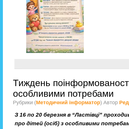
Тиждень поінформованості 
особливими потребами
Рубрики (
Методичний інформатор
) Автор
Ред
З 16 по 20 березня в “Ластівці” прохо
про дітей (осіб) з особливими потреба