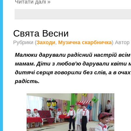
Читати далі »
Свята Весни
Рубрики (
Заходи
,
Музична скарбничка
) Автор
Малюки дарували радісний настрій всім 
мамам. Діти з любов’ю дарували квіти 
дитячі серця говорили без слів, а в оча
радість.