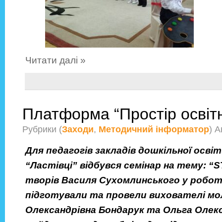
Читати далі »
Платформа “Простір освітн
Рубрики (
Заходи
,
Методичний інформатор
) 
Для педагогів закладів дошкільної осв
“Ластівці” відбувся семінар на тему: “
творів Василя Сухомлинського у роботу
підготували та провели вихователі мол
Олександрівна Бондарук та Ольга Олексі