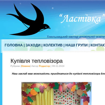
Хмельницький заклад дошкільної освіти 
ГОЛОВНА
|
ЗАХОДИ
|
КОЛЕКТИВ
|
НАШІ ГРУПИ
|
КОНТАК
Купівля тепловізора
Рубрики (
Новини
) Автор
Редактор
| 08-11-2024
Наш заклад мав можливість приєднатися до купівлі тепловізора для