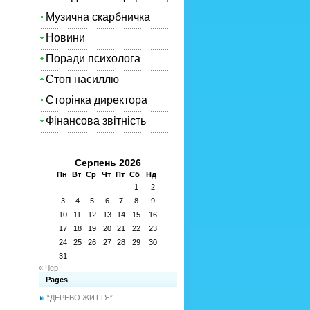
Музична скарбничка
Новини
Поради психолога
Стоп насиллю
Сторінка директора
Фінансова звітність
Серпень 2026
Пн
Вт
Ср
Чт
Пт
Сб
Нд
1
2
3
4
5
6
7
8
9
10
11
12
13
14
15
16
17
18
19
20
21
22
23
24
25
26
27
28
29
30
31
« Чер
Pages
“ДЕРЕВО ЖИТТЯ”