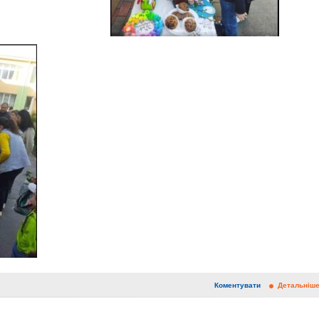
Коментувати
Детальніш