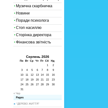
Музична скарбничка
Новини
Поради психолога
Стоп насиллю
Сторінка директора
Фінансова звітність
Серпень 2026
Пн
Вт
Ср
Чт
Пт
Сб
Нд
1
2
3
4
5
6
7
8
9
10
11
12
13
14
15
16
17
18
19
20
21
22
23
24
25
26
27
28
29
30
31
« Чер
Pages
“ДЕРЕВО ЖИТТЯ”