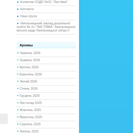
Колектив ХЗДО №21 “Ластівка”
Контакти
Наші групи
Хмельницький заклад дошкільної
освіти № 21 “ЛАСТІВКА” Хмельницької
міської ради Хмельницької області
Архивы
Червень 2026
Травень 2026
Квітень 2026
Березень 2026
Лютий 2026
Січень 2026
Грудень 2025
Листопад 2025
Жовтень 2025
Вересень 2025
е
Серпень 2025
Липень 2025