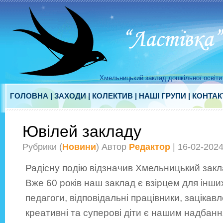
Хмельницький заклад дошкільної освіти 
ГОЛОВНА
|
ЗАХОДИ
|
КОЛЕКТИВ
|
НАШІ ГРУПИ
|
КОНТАК
Ювілей закладу
Рубрики (
Новини
) Автор
Редактор
| 16-02-202
Радісну подію відзначив Хмельницький закла
Вже 60 років наш заклад є взірцем для інши
педагоги, відповідальні працівники, зацікав
креативні та суперові діти є нашим надбанн