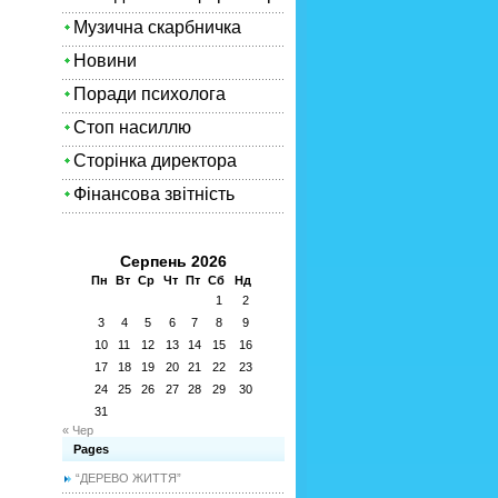
Музична скарбничка
Новини
Поради психолога
Стоп насиллю
Сторінка директора
Фінансова звітність
Серпень 2026
Пн
Вт
Ср
Чт
Пт
Сб
Нд
1
2
3
4
5
6
7
8
9
10
11
12
13
14
15
16
17
18
19
20
21
22
23
24
25
26
27
28
29
30
31
« Чер
Pages
“ДЕРЕВО ЖИТТЯ”