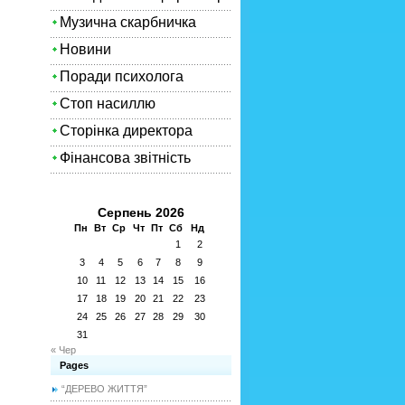
Музична скарбничка
Новини
Поради психолога
Стоп насиллю
Сторінка директора
Фінансова звітність
Серпень 2026
Пн
Вт
Ср
Чт
Пт
Сб
Нд
1
2
3
4
5
6
7
8
9
10
11
12
13
14
15
16
17
18
19
20
21
22
23
24
25
26
27
28
29
30
31
« Чер
Pages
“ДЕРЕВО ЖИТТЯ”