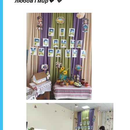
любов і мир