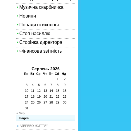
Музична скарбничка
Новини
Поради психолога
Стоп насиллю
Сторінка директора
Фінансова звітність
Серпень 2026
Пн
Вт
Ср
Чт
Пт
Сб
Нд
1
2
3
4
5
6
7
8
9
10
11
12
13
14
15
16
17
18
19
20
21
22
23
24
25
26
27
28
29
30
31
« Чер
Pages
“ДЕРЕВО ЖИТТЯ”