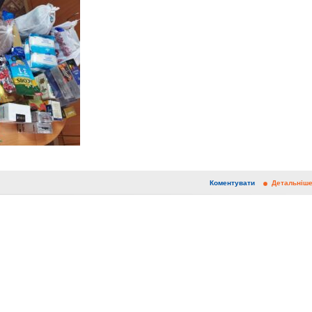
Коментувати
Детальніш